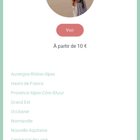
Voir
À partir de 10 €
Auvergne-Rhône-Alpes
Hauts-de-France
Provence-Alpes-Côte d'Azur
Grand Est
Occitanie
Normandie
Nouvelle-Aquitaine
Centre-Val de Loire