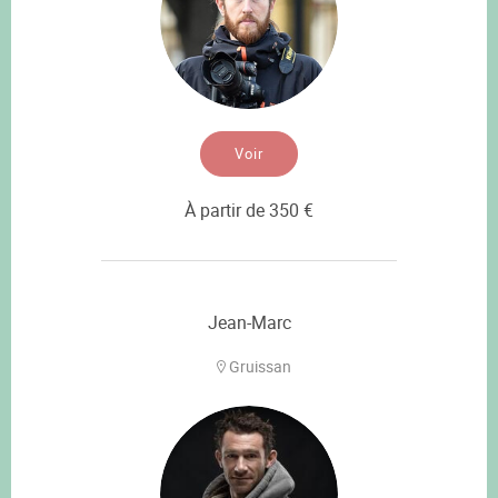
Voir
À partir de 350 €
Jean-Marc
Gruissan