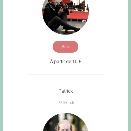
Voir
À partir de 10 €
Patrick
Illkirch