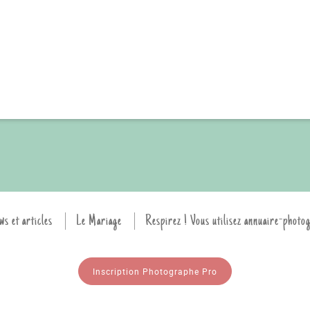
ws et articles
Le Mariage
Respirez ! Vous utilisez annuaire-photo
Inscription Photographe Pro