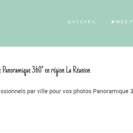
ACCUEIL
MES 
ie Panoramique 360° en région La Réunion
ssionnels par ville pour vos photos Panoramique 3