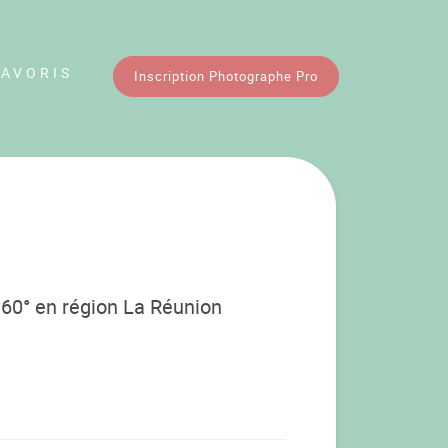
FAVORIS
Inscription Photographe Pro
60° en région La Réunion