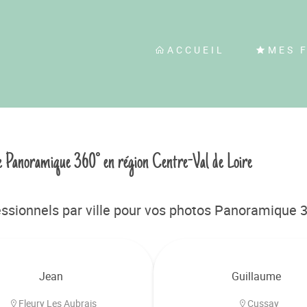
ACCUEIL
MES 
e Panoramique 360° en région Centre-Val de Loire
ssionnels par ville pour vos photos Panoramique 3
Jean
Guillaume
Fleury Les Aubrais
Cussay