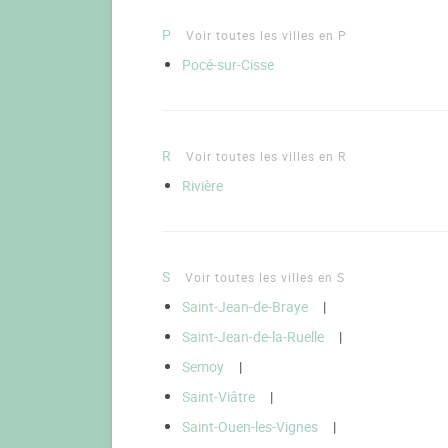
P
Voir toutes les villes en P
Pocé-sur-Cisse
R
Voir toutes les villes en R
Rivière
S
Voir toutes les villes en S
Saint-Jean-de-Braye
|
Saint-Jean-de-la-Ruelle
|
Semoy
|
Saint-Viâtre
|
Saint-Ouen-les-Vignes
|