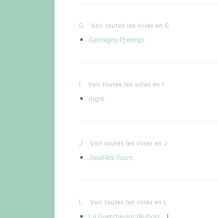
G
Voir toutes les villes en G
Germigny-l'Exempt
I
Voir toutes les villes en I
Ingré
J
Voir toutes les villes en J
Joué-lès-Tours
L
Voir toutes les villes en L
La Guerche-sur-l'Aubois
|