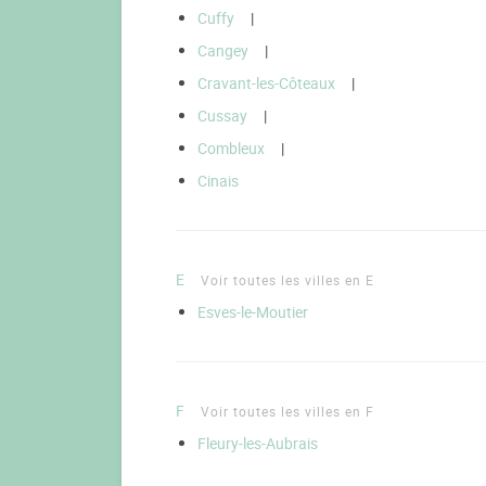
Cuffy
|
Cangey
|
Cravant-les-Côteaux
|
Cussay
|
Combleux
|
Cinais
E
Voir toutes les villes en E
Esves-le-Moutier
F
Voir toutes les villes en F
Fleury-les-Aubrais