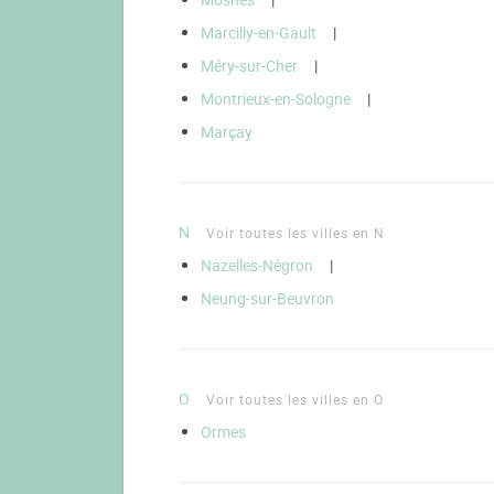
Marcilly-en-Gault
|
Méry-sur-Cher
|
Montrieux-en-Sologne
|
Marçay
N
Voir toutes les villes en N
Nazelles-Négron
|
Neung-sur-Beuvron
O
Voir toutes les villes en O
Ormes