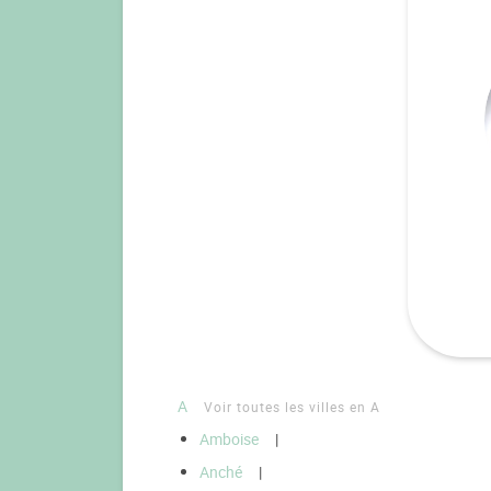
A
Voir toutes les villes en A
Amboise
|
Anché
|