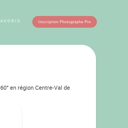
FAVORIS
Inscription Photographe Pro
60° en région Centre-Val de