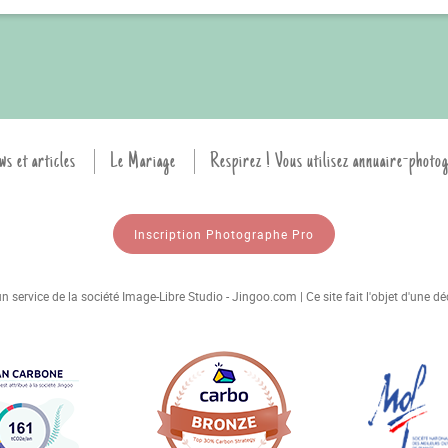
ws et articles
Le Mariage
Respirez ! Vous utilisez annuaire-photo
Inscription Photographe Pro
 service de la société Image-Libre Studio - Jingoo.com | Ce site fait l'objet d'une 