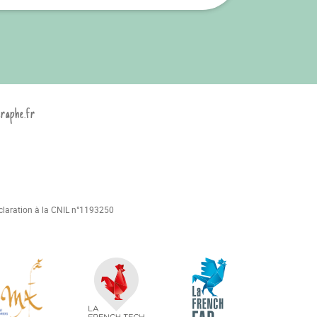
graphe.fr
déclaration à la CNIL n°1193250