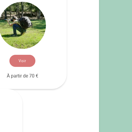
Voir
À partir de 70 €