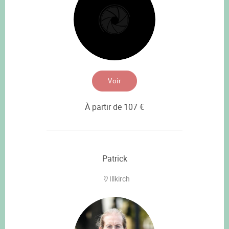
Voir
À partir de 107 €
Patrick
Illkirch