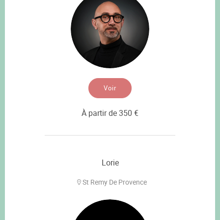
Voir
À partir de 350 €
Lorie
St Remy De Provence