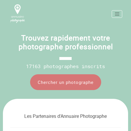
Trouvez rapidement votre
photographe professionnel
17163 photographes inscrits
Chercher un photographe
Les Partenaires d'Annuaire Photographe