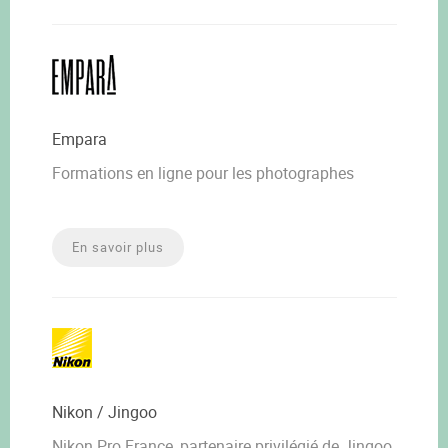
Empara
Formations en ligne pour les photographes
En savoir plus
Nikon / Jingoo
Nikon Pro France, partenaire privilégié de Jingoo