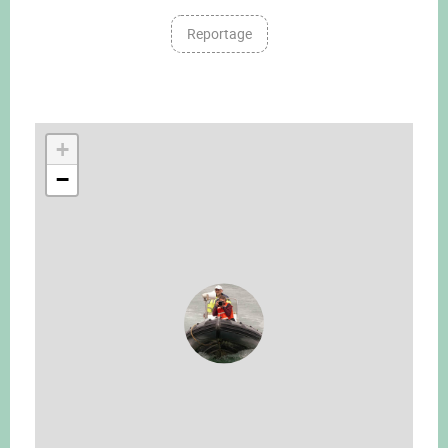
Reportage
+
−