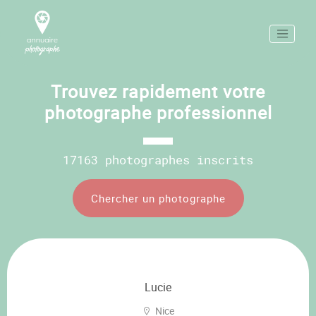
Trouvez rapidement votre
photographe professionnel
17163 photographes inscrits
Chercher un photographe
Lucie
Nice